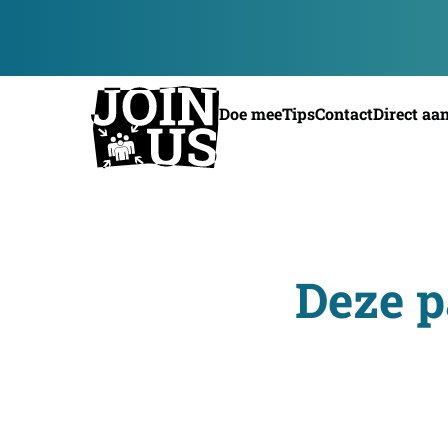
Doe mee
Tips
Contact
Direct aa
Deze p