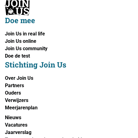
Doe mee
Join Us in real life
Join Us online
Join Us community
Doe de test
Stichting Join Us
Over Join Us
Partners
Ouders
Verwijzers
Meerjarenplan
Nieuws
Vacatures
Jaarverslag