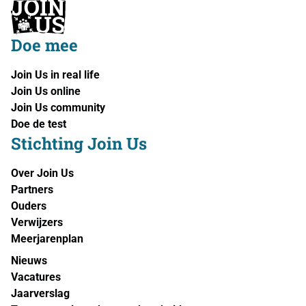
Doe mee
Join Us in real life
Join Us online
Join Us community
Doe de test
Stichting Join Us
Over Join Us
Partners
Ouders
Verwijzers
Meerjarenplan
Nieuws
Vacatures
Jaarverslag