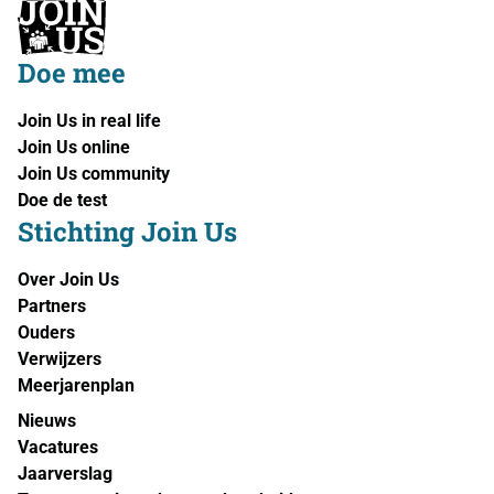
Doe mee
Join Us in real life
Join Us online
Join Us community
Doe de test
Stichting Join Us
Over Join Us
Partners
Ouders
Verwijzers
Meerjarenplan
Nieuws
Vacatures
Jaarverslag